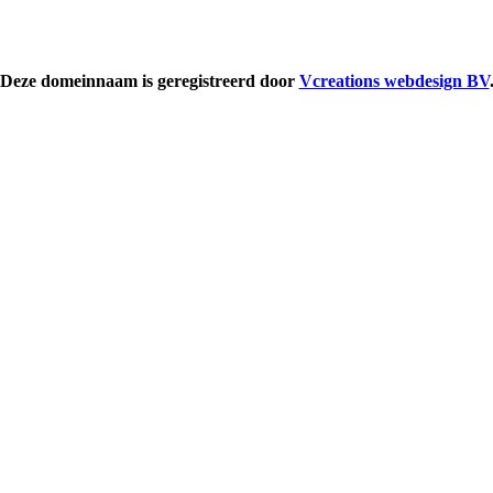
Deze domeinnaam is geregistreerd door
Vcreations webdesign BV