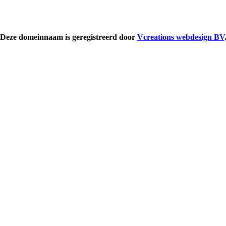
Deze domeinnaam is geregistreerd door
Vcreations webdesign BV